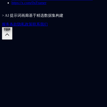
https://x.com/0xFramer
> AI 提示词画廊基于精选数据集构建
服务条款
隐私政策
联系我们
TOP