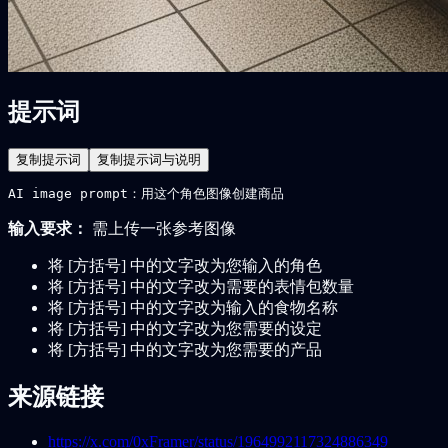
提示词
复制提示词
复制提示词与说明
AI image prompt：用这个角色图像创建商品
输入要求：
需上传一张参考图像
将 [方括号] 中的文字改为您输入的角色
将 [方括号] 中的文字改为需要的表情包数量
将 [方括号] 中的文字改为输入的食物名称
将 [方括号] 中的文字改为您需要的设定
将 [方括号] 中的文字改为您需要的产品
来源链接
https://x.com/0xFramer/status/1964992117324886349