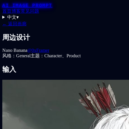
AI IMAGE PROMPT
首页
博客
常见问题
中文
▾
← 返回画廊
周边设计
Nano Banana
@0xFramer
风格：
General
主题：
Character、Product
输入