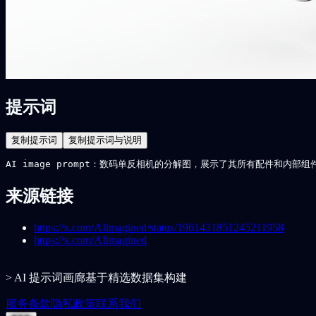
提示词
复制提示词
复制提示词与说明
AI image prompt：数码单反相机的分解图，展示了其所有配件和
来源链接
https://x.com/AIimagined/status/1961431851245211958
https://x.com/AIimagined
> AI 提示词画廊基于精选数据集构建
服务条款
隐私政策
联系我们