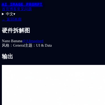
AI IMAGE PROMPT
首页
博客
常见问题
中文
▾
← 返回画廊
硬件拆解图
Nano Banana
@AIimagined
风格：
General
主题：
UI & Data
输出