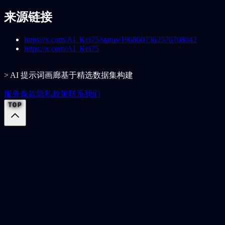
来源链接
https://x.com/AI_Kei75/status/1968607362576708042
https://x.com/AI_Kei75
> AI 提示词画廊基于精选数据集构建
服务条款
隐私政策
联系我们
TOP