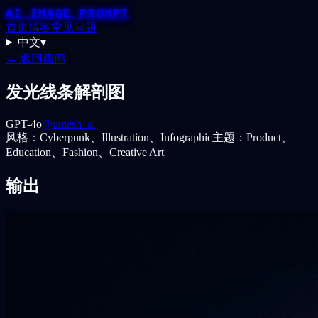
AI IMAGE PROMPT
首页
博客
常见问题
中文
▾
← 返回画廊
发光线条解剖图
GPT-4o
@umesh_ai
风格：
Cyberpunk、Illustration、Infographic
主题：
Product、
Education、Fashion、Creative Art
输出