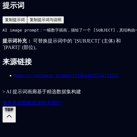
提示词
复制提示词
复制提示词与说明
AI image prompt：一幅数字插画，描绘了一个 [SUBJECT
提示词补充：
可替换提示词中的 `[SUBJECT]` (主体) 和
`[PART]` (部位)。
来源链接
https://x.com/umesh_ai/status/1914644426334314545
> AI 提示词画廊基于精选数据集构建
服务条款
隐私政策
联系我们
TOP