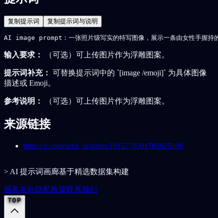
复制提示词
复制提示词与说明
AI image prompt：一张照片级写实的特写图像，展示一条由女性
输入要求：
（可选）可上传图片作为浮雕图案。
提示词补充：
可替换提示词中的 `[image /emoji]` 为具体图像
描述或 Emoji。
参考说明：
（可选）可上传图片作为浮雕图案。
来源链接
https://x.com/azed_ai/status/1915770501705925106
> AI 提示词画廊基于精选数据集构建
服务条款
隐私政策
联系我们
TOP