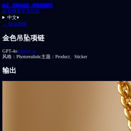
AI IMAGE PROMPT
首页
博客
常见问题
中文
▾
← 返回画廊
金色吊坠项链
GPT-4o
@azed_ai
风格：
Photorealistic
主题：
Product、Sticker
输出