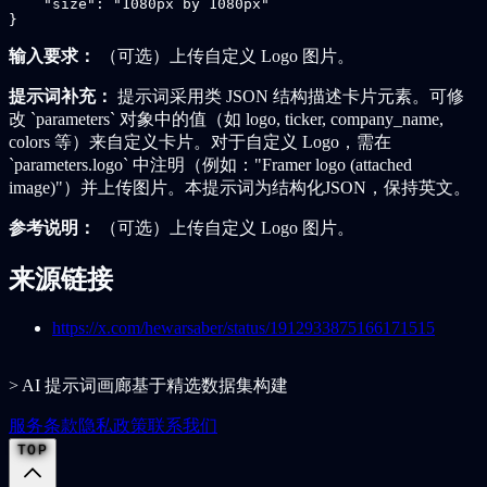
    "size": "1080px by 1080px"

}
输入要求：
（可选）上传自定义 Logo 图片。
提示词补充：
提示词采用类 JSON 结构描述卡片元素。可修
改 `parameters` 对象中的值（如 logo, ticker, company_name,
colors 等）来自定义卡片。对于自定义 Logo，需在
`parameters.logo` 中注明（例如："Framer logo (attached
image)"）并上传图片。本提示词为结构化JSON，保持英文。
参考说明：
（可选）上传自定义 Logo 图片。
来源链接
https://x.com/hewarsaber/status/1912933875166171515
> AI 提示词画廊基于精选数据集构建
服务条款
隐私政策
联系我们
TOP