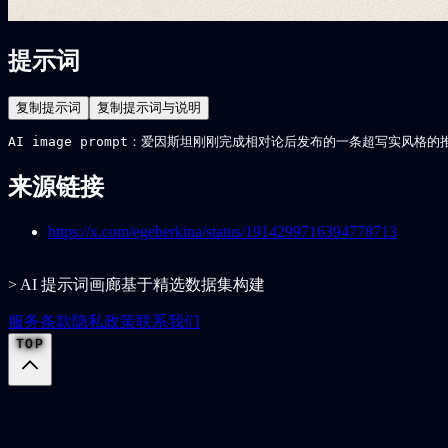
提示词
复制提示词
复制提示词与说明
AI image prompt：爱因斯坦刚刚完成相对论后发布的一条超写实
来源链接
https://x.com/egeberkina/status/1914299716394778713
> AI 提示词画廊基于精选数据集构建
服务条款
隐私政策
联系我们
TOP