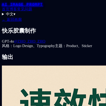
AI IMAGE PROMPT
首页
博客
常见问题
中文
▾
← 返回画廊
快乐胶囊制作
GPT-4o
@ZHO_ZHO_ZHO
风格：
Logo Design、Typography
主题：
Product、Sticker
输出