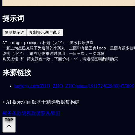
提示词
复制提示词
复制提示词与说明
AI image prompt：标题（大字）：速效快乐胶囊

一颗上为星巴克绿下为透明的小药丸，上面印有星巴克logo，里面有很多咖啡
说明（小字）：请在悲伤难过时服用，一日三次，一次两粒

购买按钮 和 药丸颜色一致，下面价格：$9，请遵循医嘱酌情购买
来源链接
https://x.com/ZHO_ZHO_ZHO/status/1911724629460455896
> AI 提示词画廊基于精选数据集构建
服务条款
隐私政策
联系我们
TOP