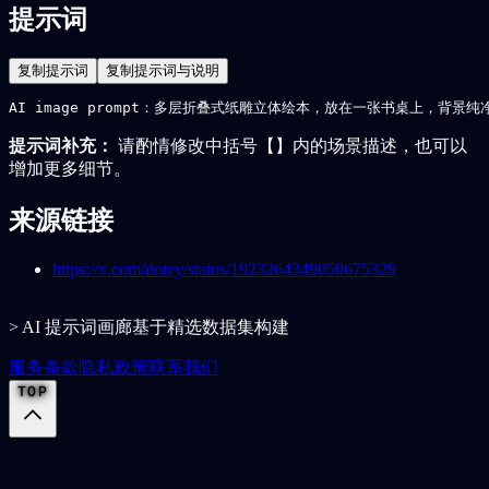
提示词
复制提示词
复制提示词与说明
AI image prompt：多层折叠式纸雕立体绘本，放在一张书桌上
提示词补充：
请酌情修改中括号【】内的场景描述，也可以
增加更多细节。
来源链接
https://x.com/dotey/status/1923264349050675329
> AI 提示词画廊基于精选数据集构建
服务条款
隐私政策
联系我们
TOP