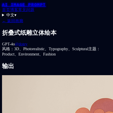
AI IMAGE PROMPT
首页
博客
常见问题
中文
▾
← 返回画廊
折叠式纸雕立体绘本
GPT-4o
@dotey
风格：
3D、Photorealistic、Typography、Sculptural
主题：
Product、Environment、Fashion
输出